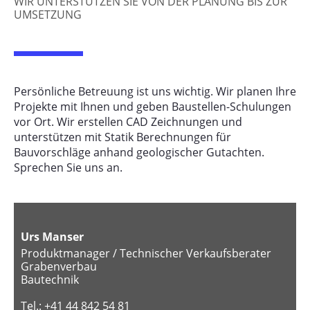
WIR UNTERSTÜTZEN SIE VON DER PLANUNG BIS ZUR
UMSETZUNG
Persönliche Betreuung ist uns wichtig. Wir planen Ihre
Projekte mit Ihnen und geben Baustellen-Schulungen
vor Ort. Wir erstellen CAD Zeichnungen und
unterstützen mit Statik Berechnungen für
Bauvorschläge anhand geologischer Gutachten.
Sprechen Sie uns an.
Urs Manser
Produktmanager / Technischer Verkaufsberater
Grabenverbau
Bautechnik
Tel.:
+41 44 842 54 81