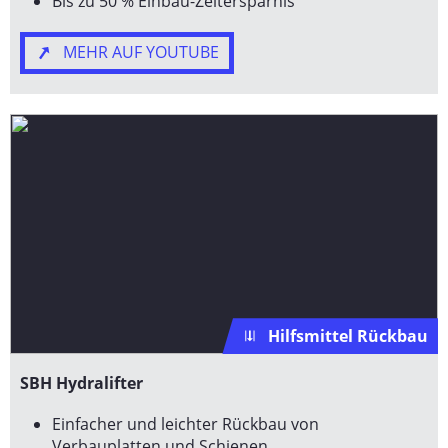
Bis zu 50 % Einbau-Zeitersparnis
MEHR AUF YOUTUBE
Hilfsmittel Rückbau
SBH Hydralifter
Einfacher und leichter Rückbau von
Verbauplatten und Schienen