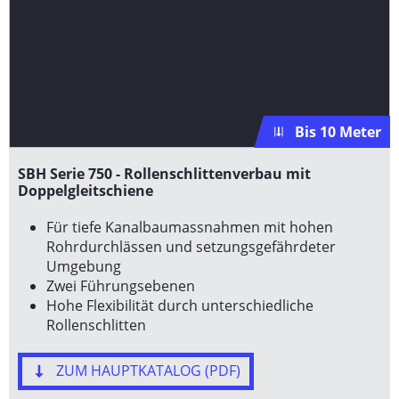
Bis 10 Meter
SBH Serie 750 - Rollenschlittenverbau mit
Doppelgleitschiene
Für tiefe Kanalbaumassnahmen mit hohen
Rohrdurchlässen und setzungsgefährdeter
Umgebung
Zwei Führungsebenen
Hohe Flexibilität durch unterschiedliche
Rollenschlitten
ZUM HAUPTKATALOG (PDF)