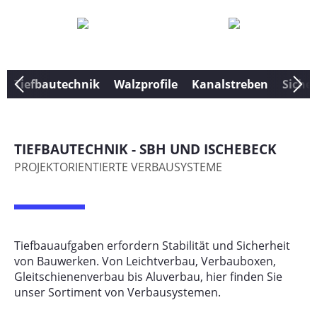
Tiefbautechnik
Walzprofile
Kanalstreben
Siche
TIEFBAUTECHNIK - SBH UND ISCHEBECK
PROJEKTORIENTIERTE VERBAUSYSTEME
Tiefbauaufgaben erfordern Stabilität und Sicherheit
von Bauwerken. Von Leichtverbau, Verbauboxen,
Gleitschienenverbau bis Aluverbau, hier finden Sie
unser Sortiment von Verbausystemen.