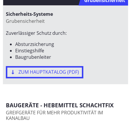
Grubensicherheit
Sicherheits-Systeme
Grubensicherheit
Zuverlässiger Schutz durch:
Absturzsicherung
Einstiegshilfe
Baugrubenleiter
ZUM HAUPTKATALOG (PDF)
BAUGERÄTE - HEBEMITTEL SCHACHTFIX
GREIFGERÄTE FÜR MEHR PRODUKTIVITÄT IM
KANALBAU