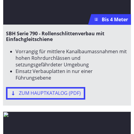
Bis 4 Meter
SBH Serie 790 - Rollenschlittenverbau mit
Einfachgleitschiene
Vorrangig für mittlere Kanalbaumassnahmen mit
hohen Rohrdurchlässen und
setzungsgefährdeter Umgebung
Einsatz Verbauplatten in nur einer
Führungsebene
ZUM HAUPTKATALOG (PDF)