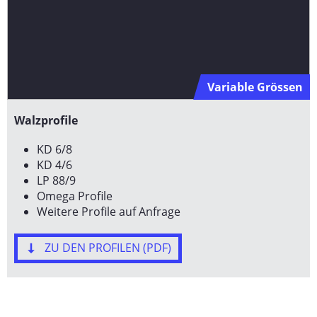
Variable Grössen
Walzprofile
KD 6/8
KD 4/6
LP 88/9
Omega Profile
Weitere Profile auf Anfrage
ZU DEN PROFILEN (PDF)