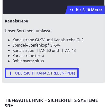
bis 3,10 Meter
Kanalstrebe
Unser Sortiment umfasst:
Kanalstrebe Gi-SV und Kanalstrebe Gi-S
Spindel-/Steifenkopf Gi-SV-I
Kanalstrebe TITAN 60 und TITAN 48
Kanalstrebe terra
Bohlenverschluss
ÜBERSICHT KANALSTREBEN (PDF)
TIEFBAUTECHNIK – SICHERHEITS-SYSTEME
SBH