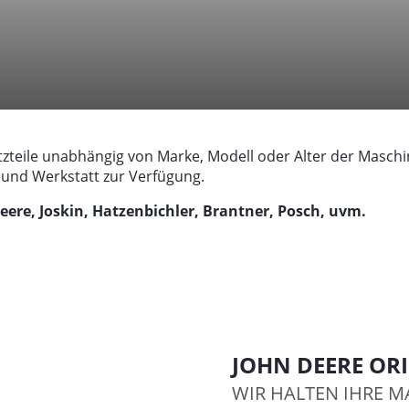
atzteile unabhängig von Marke, Modell oder Alter der Maschin
 und Werkstatt zur Verfügung.
ere, Joskin, Hatzenbichler, Brantner, Posch, uvm.
JOHN DEERE ORI
WIR HALTEN IHRE M