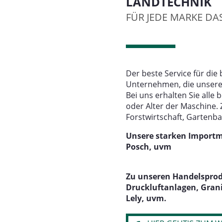
LANDTECHNIK
FÜR JEDE MARKE DA
Der beste Service für di
Unternehmen, die unsere 
Bei uns erhalten Sie alle
oder Alter der Maschine. 
Forstwirtschaft, Gartenb
Unsere starken Importma
Posch, uvm
Zu unseren Handelsprodu
Druckluftanlagen, Grani
Lely, uvm.