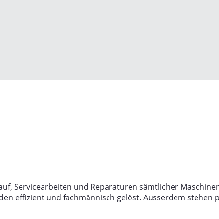
kauf, Servicearbeiten und Reparaturen sämtlicher Maschi
en effizient und fachmännisch gelöst. Ausserdem stehen 