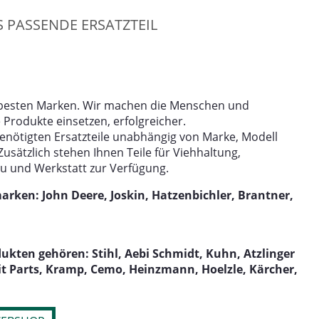
S PASSENDE ERSATZTEIL
e besten Marken. Wir machen die Menschen und
Produkte einsetzen, erfolgreicher.
 benötigten Ersatzteile unabhängig von Marke, Modell
Zusätzlich stehen Ihnen Teile für Viehhaltung,
au und Werkstatt zur Verfügung.
rken: John Deere, Joskin, Hatzenbichler, Brantner,
kten gehören: Stihl, Aebi Schmidt, Kuhn, Atzlinger
t Parts, Kramp, Cemo, Heinzmann, Hoelzle, Kärcher,