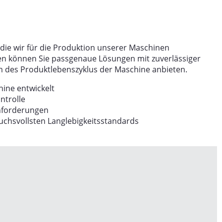
, die wir für die Produktion unserer Maschinen
ilen können Sie passgenaue Lösungen mit zuverlässiger
m des Produktlebenszyklus der Maschine anbieten.
hine entwickelt
ntrolle
Anforderungen
uchsvollsten Langlebigkeitsstandards