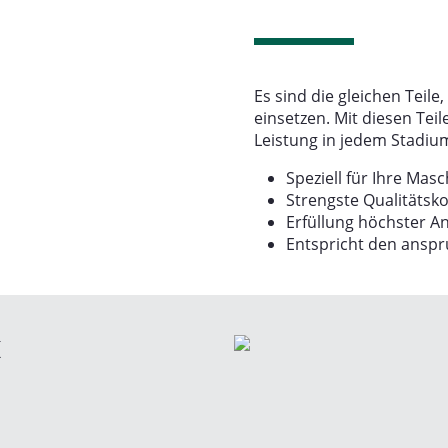
Es sind die gleichen Teile
einsetzen. Mit diesen Te
Leistung in jedem Stadiu
Speziell für Ihre Masc
Strengste Qualitätsko
Erfüllung höchster 
Entspricht den anspr
K