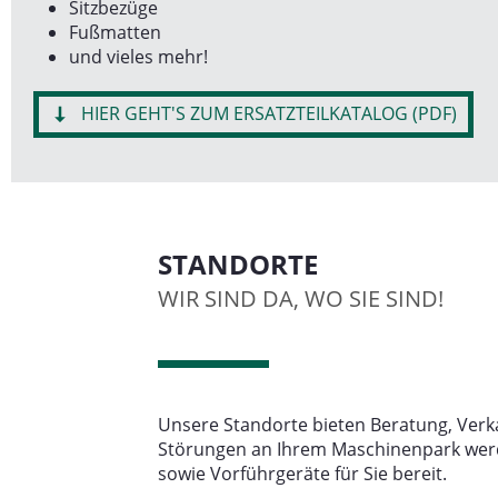
Sitzbezüge
Fußmatten
und vieles mehr!
HIER GEHT'S ZUM ERSATZTEILKATALOG (PDF)
STANDORTE
WIR SIND DA, WO SIE SIND!
Unsere Standorte bieten Beratung, Ver
Störungen an Ihrem Maschinenpark werd
sowie Vorführgeräte für Sie bereit.