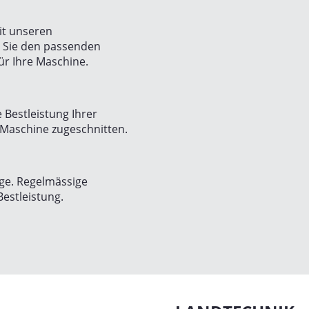
it unseren
n Sie den passenden
ür Ihre Maschine.
 Bestleistung Ihrer
 Maschine zugeschnitten.
ege. Regelmässige
Bestleistung.