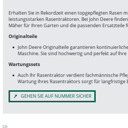
Erhalten Sie in Rekordzeit einen topgepflegten Rasen m
leistungsstarken Rasentraktoren. Bei John Deere finde
Mäher für Ihren Garten und die passenden Ersatzteile f
Originalteile
John Deere Originalteile garantieren kontinuierliche
Maschine. Sie sind hochwertig und perfekt auf Ihre
Wartungssets
Auch Ihr Rasentraktor verdient fachmännische Pfl
Wartung Ihres Rasentraktors sorgt für langfristige 
GEHEN SIE AUF NUMMER SICHER