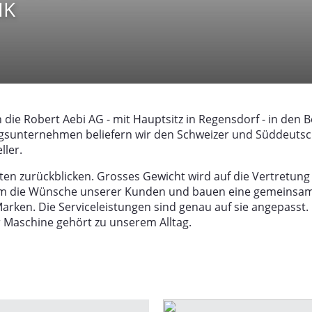
IK
 die Robert Aebi AG - mit Hauptsitz in Regensdorf - in den
tungsunternehmen beliefern wir den Schweizer und Süddeut
ller.
ten zurückblicken. Grosses Gewicht wird auf die Vertretun
 die Wünsche unserer Kunden und bauen eine gemeinsame Z
rken. Die Serviceleistungen sind genau auf sie angepasst
r Maschine gehört zu unserem Alltag.