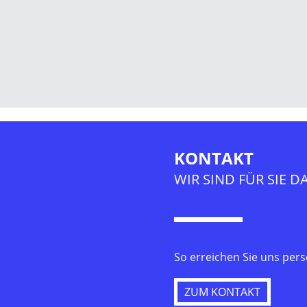
KONTAKT
WIR SIND FÜR SIE DA
So erreichen Sie uns pers
ZUM KONTAKT