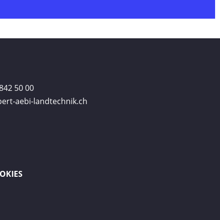
842 50 00
ert-aebi-landtechnik.ch
OKIES