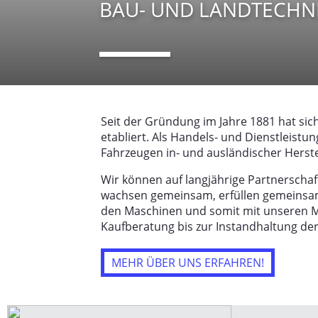
BAU- UND LANDTECHN
Seit der Gründung im Jahre 1881 hat sich
etabliert. Als Handels- und Dienstleis
Fahrzeugen in- und ausländischer Herste
Wir können auf langjährige Partnerschaf
wachsen gemeinsam, erfüllen gemeinsam
den Maschinen und somit mit unseren Ma
Kaufberatung bis zur Instandhaltung de
MEHR ÜBER UNS ERFAHREN!