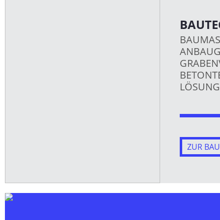
BAUTE
BAUMAS
ANBAUG
GRABEN
BETONTE
LÖSUNG 
ZUR BAU