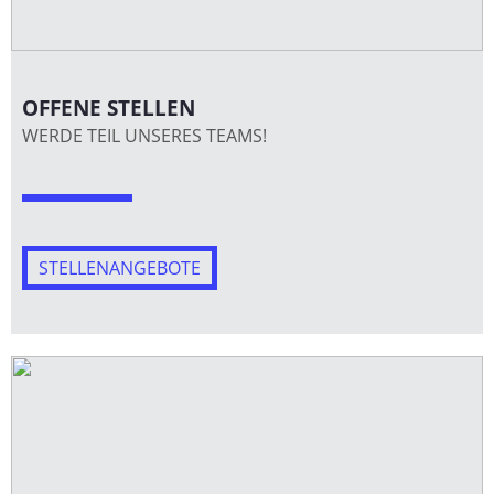
OFFENE STELLEN
WERDE TEIL UNSERES TEAMS!
STELLENANGEBOTE