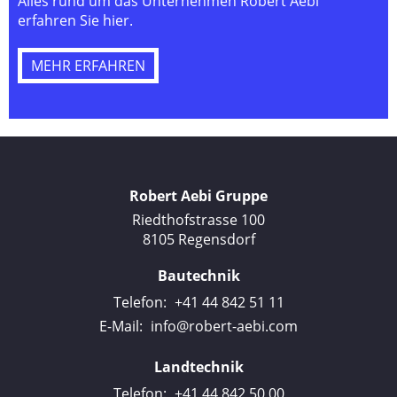
Alles rund um das Unternehmen Robert Aebi
erfahren Sie hier.
MEHR ERFAHREN
Robert Aebi Gruppe
Riedthofstrasse 100
8105 Regensdorf
Bautechnik
Telefon:
+41 44 842 51 11
E-Mail:
info@robert-aebi.com
Landtechnik
Telefon:
+41 44 842 50 00