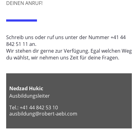
DEINEN ANRUF!
Schreib uns oder ruf uns unter der Nummer +41 44
842 51 11 an.
Wir stehen dir gerne zur Verfügung. Egal welchen Weg
du wählst, wir nehmen uns Zeit für deine Fragen.
Nedzad Hukic
Ausbildungsleiter
Tel.:
+41 44 842 53 10
ausbildung@robert-aebi.com