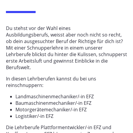
Shops
Kontakt
Du stehst vor der Wahl eines
BAUTECHNIK
Ausbildungsberufs, weisst aber noch nicht so recht,
LANDTECHNIK
ob dein ausgesuchter Beruf der Richtige für dich ist?
Mit einer Schnupperlehre in einem unserer
Lehrberufe blickst du hinter die Kulissen, schnupperst
erste Arbeitsluft und gewinnst Einblicke in die
Berufswelt.
In diesen Lehrberufen kannst du bei uns
reinschnuppern:
Landmaschinenmechaniker/-in EFZ
Baumaschinenmechaniker/-in EFZ
Motorgerätemechaniker/-in EFZ
Logistiker/-in EFZ
Die Lehrberufe Plattformentwickler/-in EFZ und