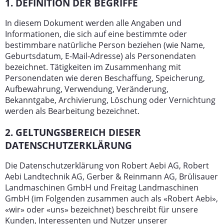
1. DEFINITION DER BEGRIFFE
Karriere
In diesem Dokument werden alle Angaben und
Kontakt
Informationen, die sich auf eine bestimmte oder
bestimmbare natürliche Person beziehen (wie Name,
AGB
Geburtsdatum, E-Mail-Adresse) als Personendaten
bezeichnet. Tätigkeiten im Zusammenhang mit
Personendaten wie deren Beschaffung, Speicherung,
Aufbewahrung, Verwendung, Veränderung,
Bekanntgabe, Archivierung, Löschung oder Vernichtung
werden als Bearbeitung bezeichnet.
2. GELTUNGSBEREICH DIESER
DATENSCHUTZERKLÄRUNG
Die Datenschutzerklärung von Robert Aebi AG, Robert
Aebi Landtechnik AG, Gerber & Reinmann AG, Brülisauer
Landmaschinen GmbH und Freitag Landmaschinen
GmbH (im Folgenden zusammen auch als «Robert Aebi»,
«wir» oder «uns» bezeichnet) beschreibt für unsere
Kunden, Interessenten und Nutzer unserer