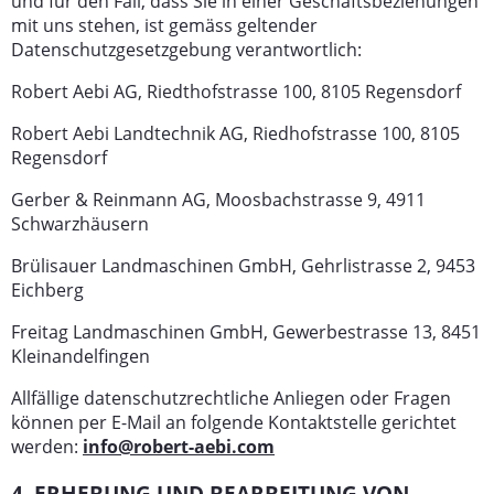
und für den Fall, dass Sie in einer Geschäftsbeziehungen
mit uns stehen, ist gemäss geltender
Datenschutzgesetzgebung verantwortlich:
Robert Aebi AG, Riedthofstrasse 100, 8105 Regensdorf
Robert Aebi Landtechnik AG, Riedhofstrasse 100, 8105
Regensdorf
Gerber & Reinmann AG, Moosbachstrasse 9, 4911
Schwarzhäusern
Brülisauer Landmaschinen GmbH, Gehrlistrasse 2, 9453
Eichberg
Freitag Landmaschinen GmbH, Gewerbestrasse 13, 8451
Kleinandelfingen
Allfällige datenschutzrechtliche Anliegen oder Fragen
können per E-Mail an folgende Kontaktstelle gerichtet
werden:
info@robert-aebi.com
4. ERHEBUNG UND BEARBEITUNG VON