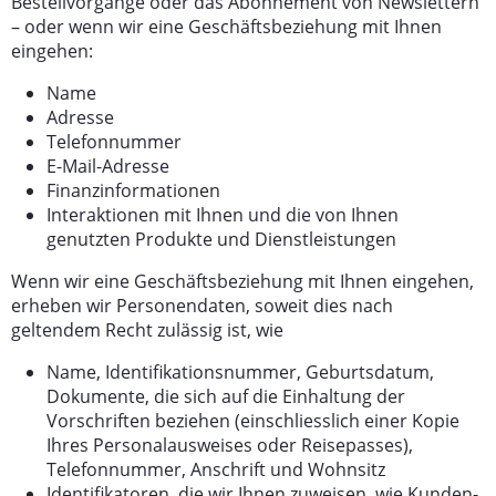
Bestellvorgänge oder das Abonnement von Newslettern
– oder wenn wir eine Geschäftsbeziehung mit Ihnen
eingehen:
Name
Adresse
Telefonnummer
E-Mail-Adresse
Finanzinformationen
Interaktionen mit Ihnen und die von Ihnen
genutzten Produkte und Dienstleistungen
Wenn wir eine Geschäftsbeziehung mit Ihnen eingehen,
erheben wir Personendaten, soweit dies nach
geltendem Recht zulässig ist, wie
Name, Identifikationsnummer, Geburtsdatum,
Dokumente, die sich auf die Einhaltung der
Vorschriften beziehen (einschliesslich einer Kopie
Ihres Personalausweises oder Reisepasses),
Telefonnummer, Anschrift und Wohnsitz
Identifikatoren, die wir Ihnen zuweisen, wie Kunden-,