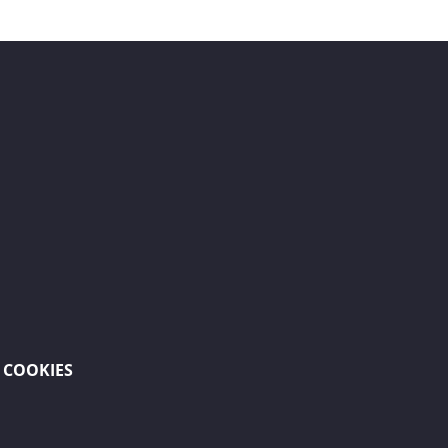
COOKIES