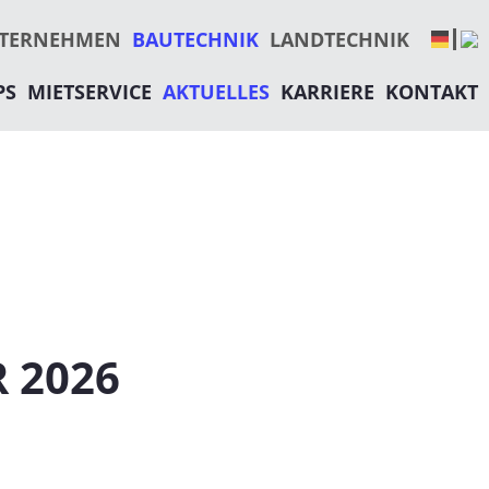
N
TERNEHMEN
BAUTECHNIK
LANDTECHNIK
PS
MIETSERVICE
AKTUELLES
KARRIERE
KONTAKT
 2026