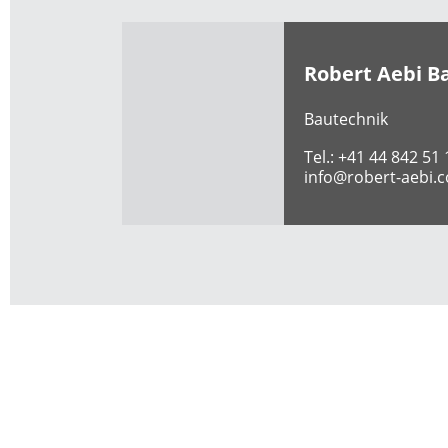
Robert Aebi B
Bautechnik
Tel.:
+41 44 842 51 
info@robert-aebi.