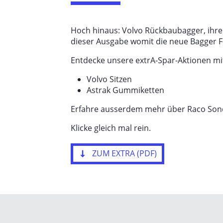
Hoch hinaus: Volvo Rückbaubagger, ihre V
dieser Ausgabe womit die neue Bagger F
Entdecke unsere extrA-Spar-Aktionen mit
Volvo Sitzen
Astrak Gummiketten
Erfahre ausserdem mehr über Raco So
Klicke gleich mal rein.
ZUM EXTRA (PDF)